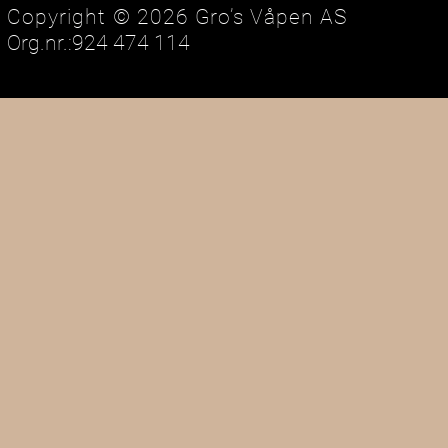
Copyright © 2026 Gro’s Våpen AS
Org.nr.:924 474 114