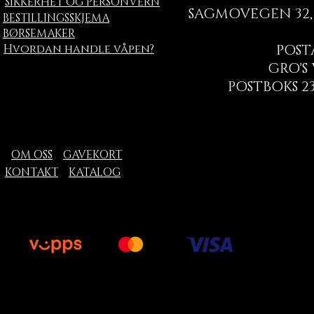
SIKKERHET OG PERSONVERN
SAGMOVEGEN 32, 
BESTILLINGSSKJEMA
BØRSEMAKER
Hvordan handle våpen?
POST
GRO'S
POSTBOKS 23
OM OSS
GAVEKORT
KONTAKT
KATALOG