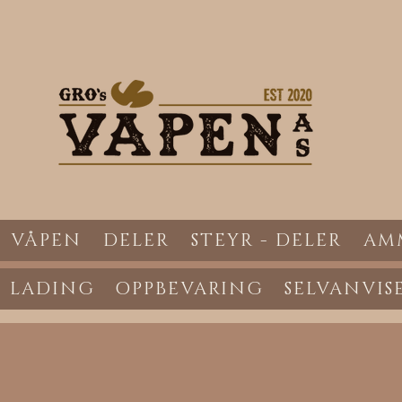
VÅPEN
DELER
STEYR - DELER
AM
LADING
OPPBEVARING
SELVANVIS