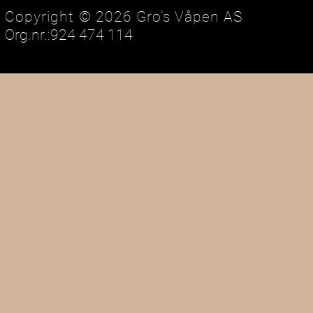
Copyright © 2026 Gro’s Våpen AS
Org.nr.:924 474 114