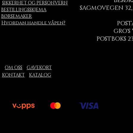
BESØK
SIKKERHET OG PERSONVERN
SAGMOVEGEN 32, 
BESTILLINGSSKJEMA
BØRSEMAKER
Hvordan handle våpen?
POST
GRO'S
POSTBOKS 23
OM OSS
GAVEKORT
KONTAKT
KATALOG