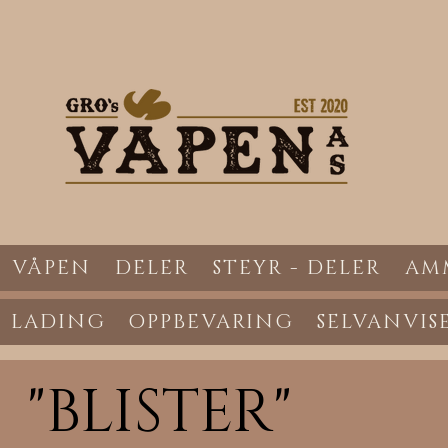
VÅPEN
DELER
STEYR - DELER
AM
LADING
OPPBEVARING
SELVANVIS
"BLISTER"