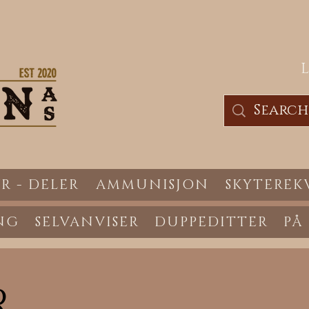
R - DELER
AMMUNISJON
SKYTEREK
NG
SELVANVISER
DUPPEDITTER
PÅ
R