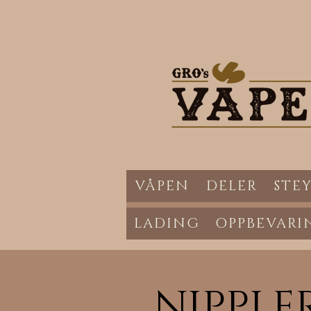
VÅPEN
DELER
STEY
LADING
OPPBEVARI
NIPPLE