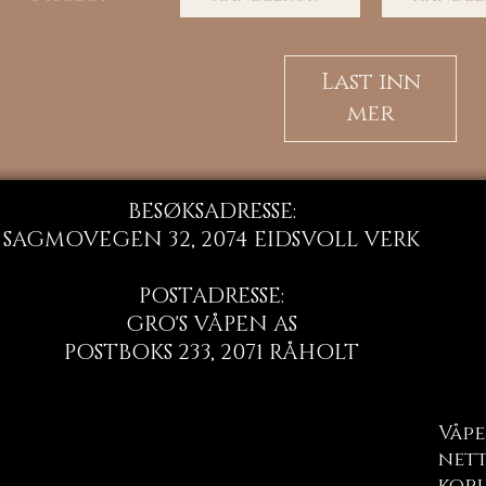
Last inn
mer
BESØKSADRESSE:
SAGMOVEGEN 32, 2074 EIDSVOLL VERK
POSTADRESSE:
GRO'S VÅPEN AS
POSTBOKS 233, 2071 RÅHOLT
Våpe
nett
kopi