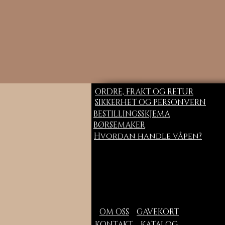
ORDRE, FRAKT OG RETUR
SIKKERHET OG PERSONVERN
BESTILLINGSSKJEMA
BØRSEMAKER
Hvordan handle våpen?
OM OSS
GAVEKORT
KONTAKT
KATALOG