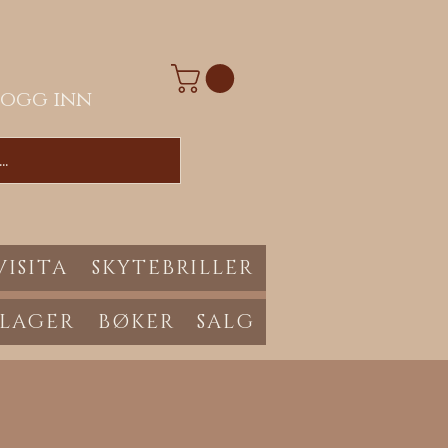
Logg inn
VISITA
SKYTEBRILLER
 LAGER
BØKER
SALG