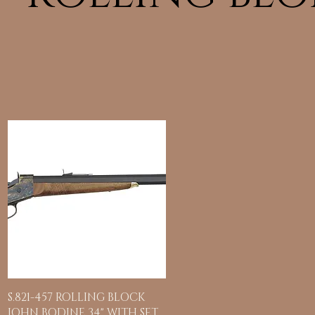
Hurtigvisning
S.821-457 ROLLING BLOCK
JOHN BODINE 34" WITH SET