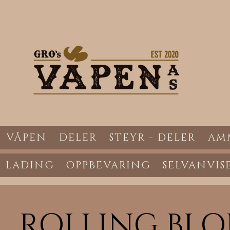
VÅPEN
DELER
STEYR - DELER
AM
LADING
OPPBEVARING
SELVANVIS
ROLLING BL