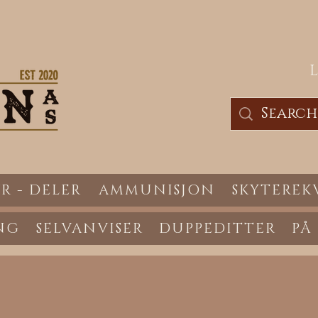
R - DELER
AMMUNISJON
SKYTEREK
NG
SELVANVISER
DUPPEDITTER
PÅ