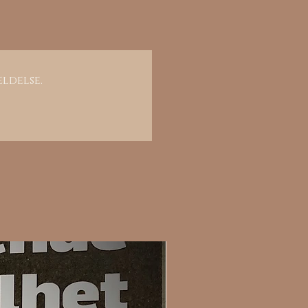
eldelse.