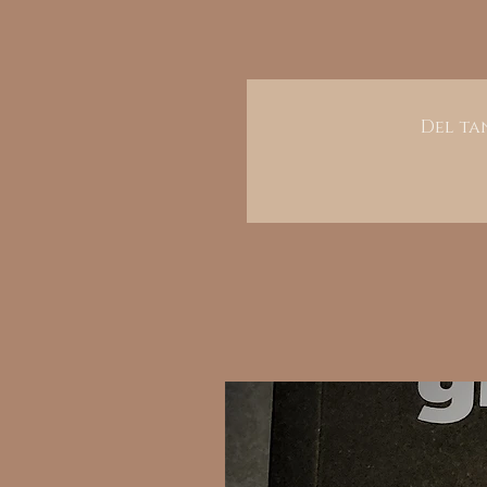
Del tan