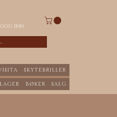
Logg inn
VISITA
SKYTEBRILLER
 LAGER
BØKER
SALG