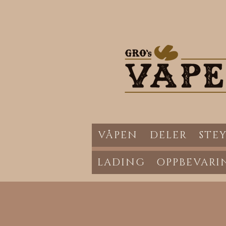
VÅPEN
DELER
STEY
LADING
OPPBEVARI