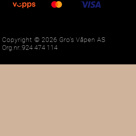
Copyright © 2026 Gro’s Våpen AS
Org.nr.:924 474 114