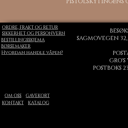
PISTOLSKYTINGENS
ORDRE, FRAKT OG RETUR
BESØK
SIKKERHET OG PERSONVERN
SAGMOVEGEN 32, 
BESTILLINGSSKJEMA
BØRSEMAKER
Hvordan handle våpen?
POST
GRO'S
POSTBOKS 23
OM OSS
GAVEKORT
KONTAKT
KATALOG