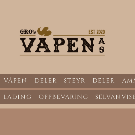
VÅPEN
DELER
STEYR - DELER
AM
LADING
OPPBEVARING
SELVANVIS