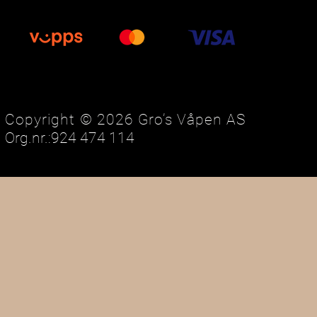
Copyright © 2026 Gro’s Våpen AS
Org.nr.:924 474 114