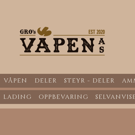
VÅPEN
DELER
STEYR - DELER
AM
LADING
OPPBEVARING
SELVANVIS