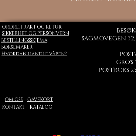
ORDRE, FRAKT OG RETUR
BESØK
SIKKERHET OG PERSONVERN
SAGMOVEGEN 32, 
BESTILLINGSSKJEMA
BØRSEMAKER
Hvordan handle våpen?
POST
GRO'S
POSTBOKS 23
OM OSS
GAVEKORT
KONTAKT
KATALOG