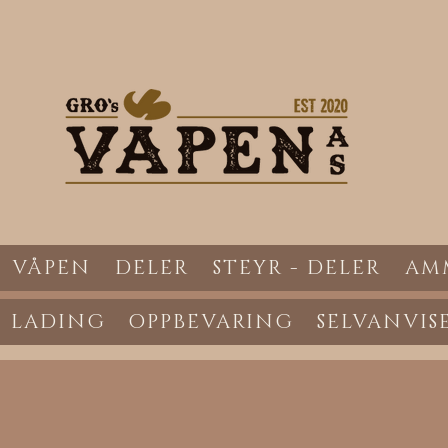
VÅPEN
DELER
STEYR - DELER
AM
LADING
OPPBEVARING
SELVANVIS