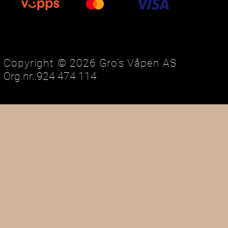
Copyright © 2026 Gro’s Våpen AS
Org.nr.:924 474 114