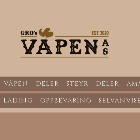
VÅPEN
DELER
STEYR - DELER
AM
LADING
OPPBEVARING
SELVANVIS