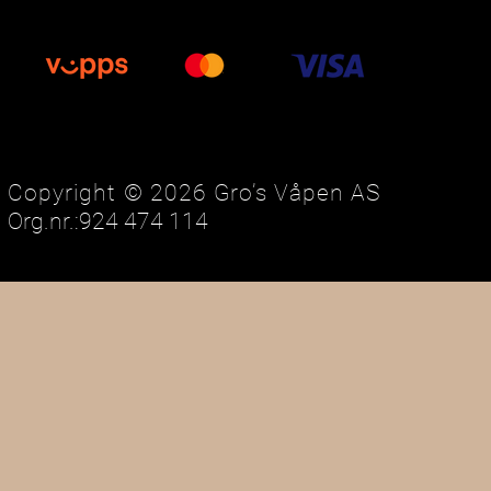
Copyright © 2026 Gro’s Våpen AS
Org.nr.:924 474 114