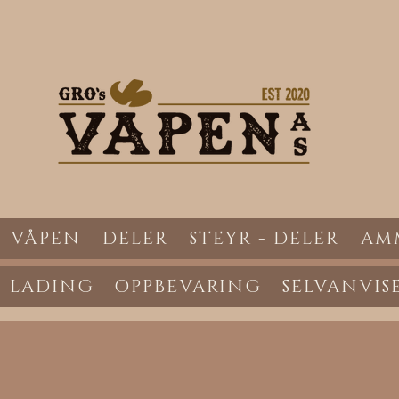
VÅPEN
DELER
STEYR - DELER
AM
LADING
OPPBEVARING
SELVANVIS