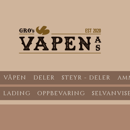
VÅPEN
DELER
STEYR - DELER
AM
LADING
OPPBEVARING
SELVANVIS