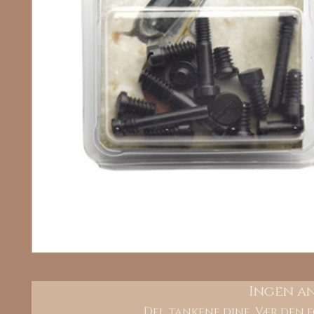
Ingen a
Del tankene dine. Vær den f