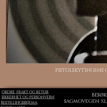
H
PISTOLSKYTINGENS
ORDRE, FRAKT OG RETUR
BESØK
SIKKERHET OG PERSONVERN
SAGMOVEGEN 32, 
BESTILLINGSSKJEMA