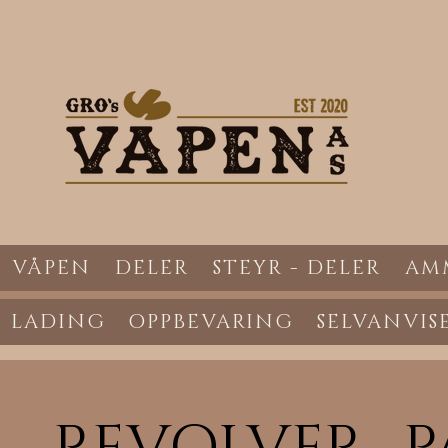
VÅPEN
DELER
STEYR - DELER
AM
LADING
OPPBEVARING
SELVANVIS