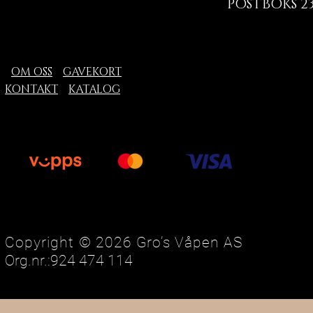
POSTBOKS 23
OM OSS
GAVEKORT
KONTAKT
KATALOG
Copyright © 2026 Gro’s Våpen AS
Org.nr.:924 474 114