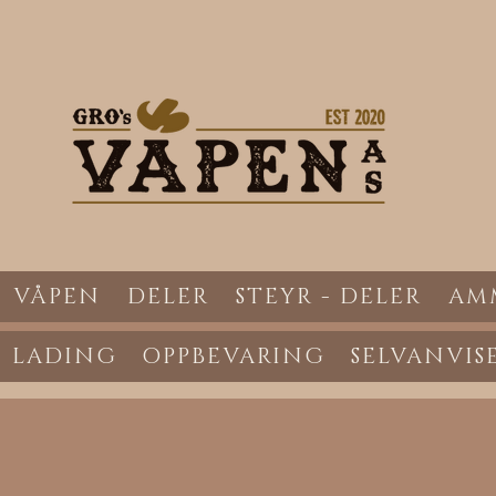
VÅPEN
DELER
STEYR - DELER
AM
LADING
OPPBEVARING
SELVANVIS