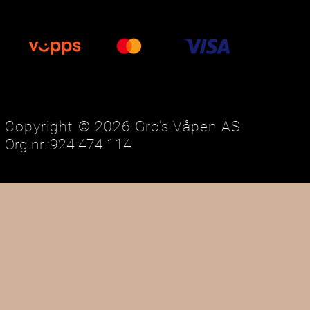
Copyright © 2026 Gro’s Våpen AS
Org.nr.:924 474 114