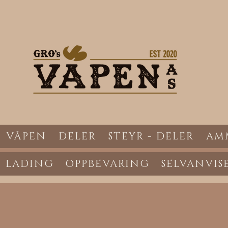
VÅPEN
DELER
STEYR - DELER
AM
LADING
OPPBEVARING
SELVANVIS