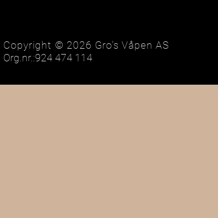
Copyright © 2026 Gro’s Våpen AS
Org.nr.:924 474 114