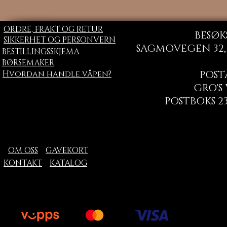
ORDRE, FRAKT OG RETUR
BESØK
SIKKERHET OG PERSONVERN
SAGMOVEGEN 32, 
BESTILLINGSSKJEMA
BØRSEMAKER
Hvordan handle våpen?
POST
GRO'S
POSTBOKS 23
OM OSS
GAVEKORT
KONTAKT
KATALOG