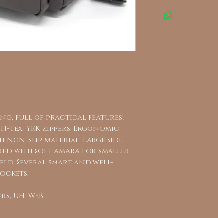
ng, full of practical features!
H-Tex. YKK zippers. Ergonomic
 non-slip material. Large side
ered with soft amara for smaller
eld. Several smart and well-
ockets.
ers, UH-WEB