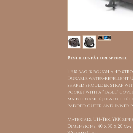
Bestilles på forespørsel
This bag is rough and stro
Durable water-repellent U
shaped shoulder strap with
pocket with a "table" cov
maintenance jobs in the fi
padded outer and inner p
Materials: UH-Tex, YKK zipp
Dimensions: 40 x 30 x 20 cm