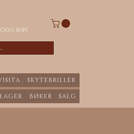
Logg inn
VISITA
SKYTEBRILLER
 LAGER
BØKER
SALG