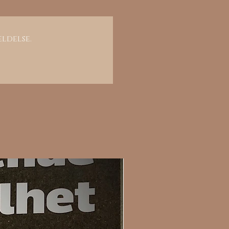
eldelse.