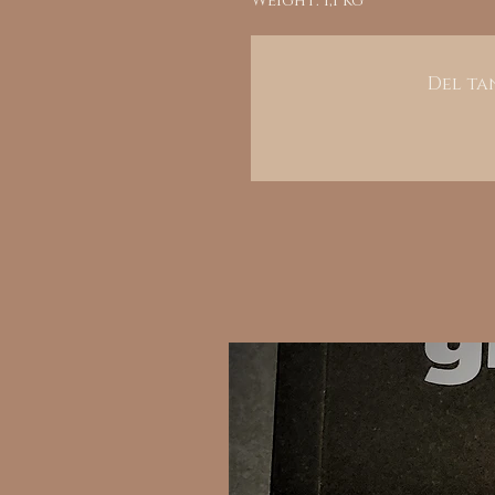
Weight: 1,1 kg
Del tan