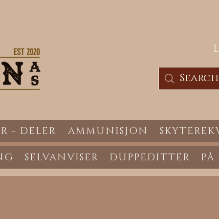
R - DELER
AMMUNISJON
SKYTEREK
NG
SELVANVISER
DUPPEDITTER
PÅ