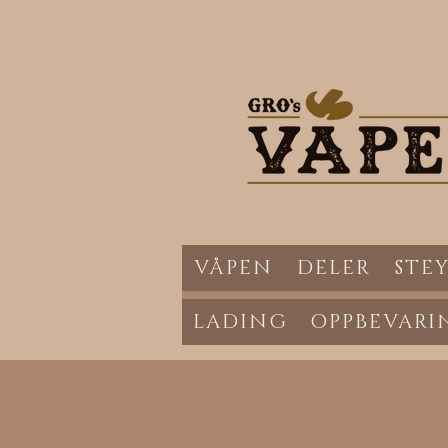
VÅPEN
DELER
STEY
LADING
OPPBEVARI