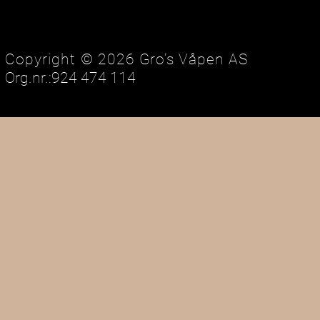
Copyright © 2026 Gro’s Våpen AS
Org.nr.:924 474 114