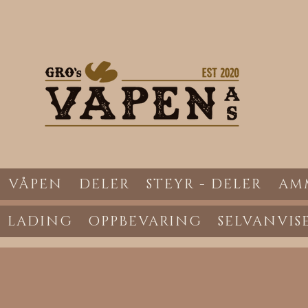
VÅPEN
DELER
STEYR - DELER
AM
LADING
OPPBEVARING
SELVANVIS