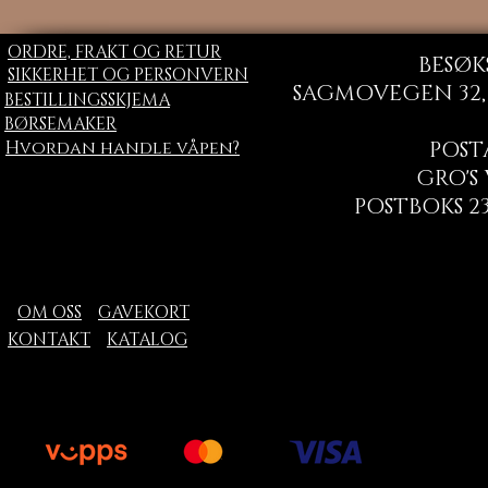
ORDRE, FRAKT OG RETUR
BESØK
SIKKERHET OG PERSONVERN
SAGMOVEGEN 32, 
BESTILLINGSSKJEMA
BØRSEMAKER
Hvordan handle våpen?
POST
GRO'S
POSTBOKS 23
OM OSS
GAVEKORT
KONTAKT
KATALOG