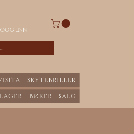
Logg inn
VISITA
SKYTEBRILLER
 LAGER
BØKER
SALG