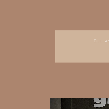
Del tan