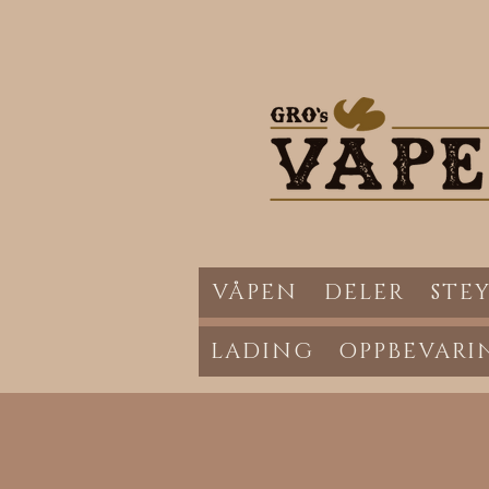
VÅPEN
DELER
STEY
LADING
OPPBEVARI