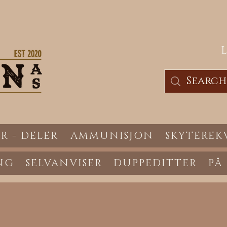
R - DELER
AMMUNISJON
SKYTEREK
NG
SELVANVISER
DUPPEDITTER
PÅ