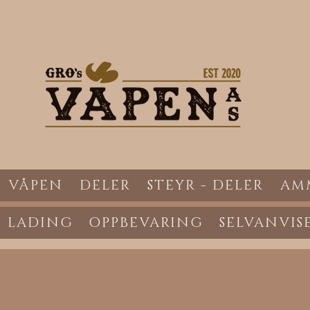
VÅPEN
DELER
STEYR - DELER
AM
LADING
OPPBEVARING
SELVANVIS