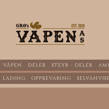
VÅPEN
DELER
STEYR - DELER
AM
LADING
OPPBEVARING
SELVANVIS