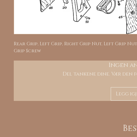
Rear Grip, Left Grip, Right Grip Nut, Left Grip Nut,
Grip Screw
Ingen a
Del tankene dine. Vær den f
Legg ig
Be