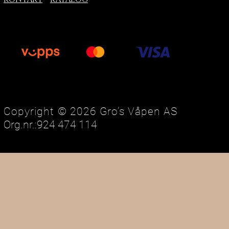
Copyright © 2026 Gro’s Våpen AS
Org.nr.:924 474 114