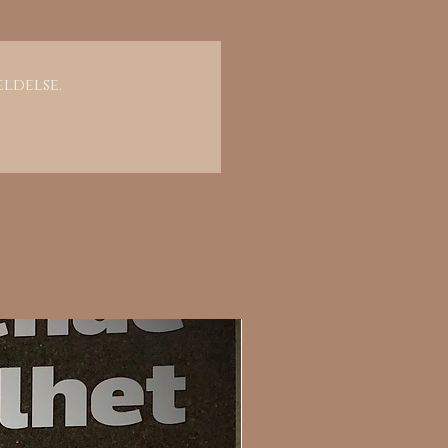
eldelse.