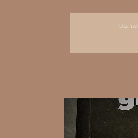
Del tan