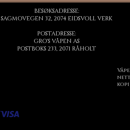
BESØKSADRESSE:
SAGMOVEGEN 32, 2074 EIDSVOLL VERK
POSTADRESSE:
GRO'S VÅPEN AS
POSTBOKS 233, 2071 RÅHOLT
Våpe
nett
kopi