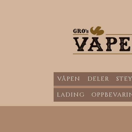
VÅPEN
DELER
STEY
LADING
OPPBEVARI