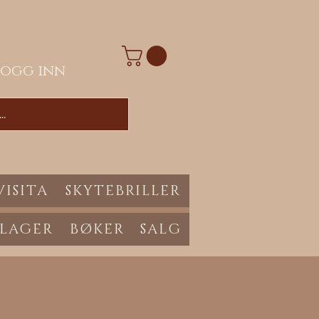
Logg inn
VISITA
SKYTEBRILLER
 LAGER
BØKER
SALG