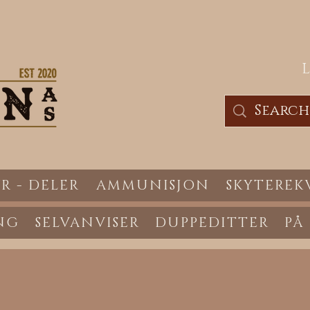
R - DELER
AMMUNISJON
SKYTEREK
NG
SELVANVISER
DUPPEDITTER
PÅ