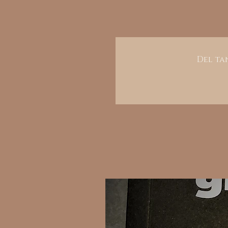
Del tan