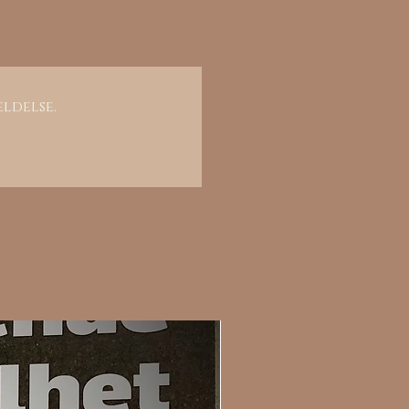
eldelse.