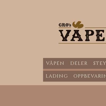
VÅPEN
DELER
STEY
LADING
OPPBEVARI