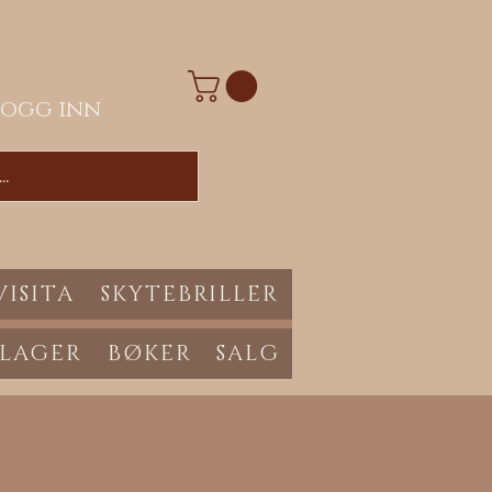
Logg inn
VISITA
SKYTEBRILLER
 LAGER
BØKER
SALG