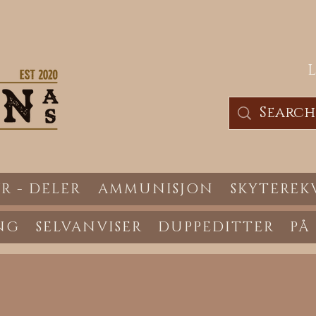
R - DELER
AMMUNISJON
SKYTEREK
NG
SELVANVISER
DUPPEDITTER
PÅ