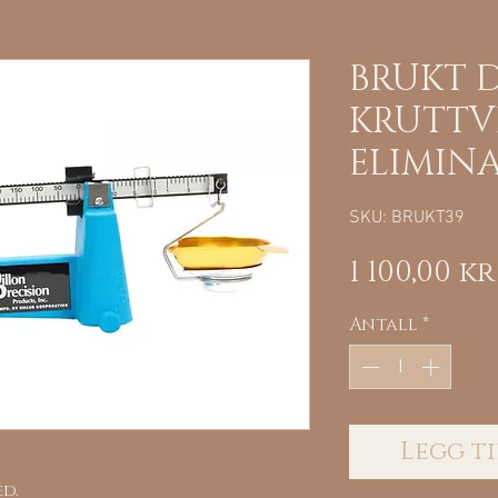
BRUKT 
KRUTTV
ELIMIN
SKU: BRUKT39
1 100,00 kr
Antall
*
Legg ti
ed.