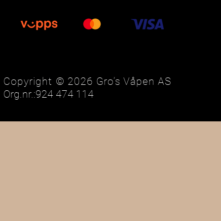
Copyright © 2026 Gro’s Våpen AS
Org.nr.:924 474 114