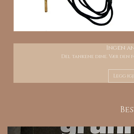
Ingen a
Del tankene dine. Vær den f
Legg ig
Be