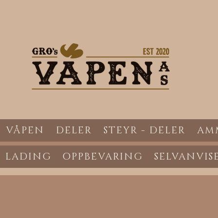
VÅPEN
DELER
STEYR - DELER
AM
LADING
OPPBEVARING
SELVANVIS