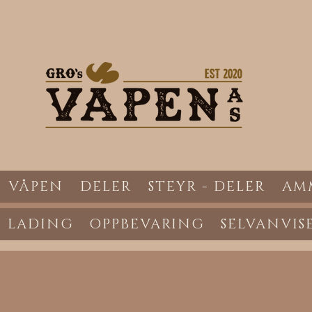
VÅPEN
DELER
STEYR - DELER
AM
LADING
OPPBEVARING
SELVANVIS