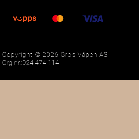
Copyright © 2026 Gro’s Våpen AS
Org.nr.:924 474 114