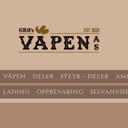
VÅPEN
DELER
STEYR - DELER
AM
LADING
OPPBEVARING
SELVANVIS