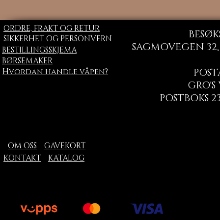
ORDRE, FRAKT OG RETUR
BESØK
SIKKERHET OG PERSONVERN
SAGMOVEGEN 32, 
BESTILLINGSSKJEMA
BØRSEMAKER
Hvordan handle våpen?
POST
GRO'S
POSTBOKS 23
OM OSS
GAVEKORT
KONTAKT
KATALOG