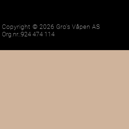
Copyright © 2026 Gro’s Våpen AS
Org.nr.:924 474 114