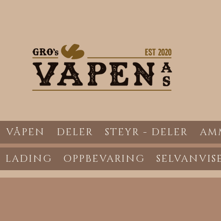
VÅPEN
DELER
STEYR - DELER
AM
LADING
OPPBEVARING
SELVANVIS