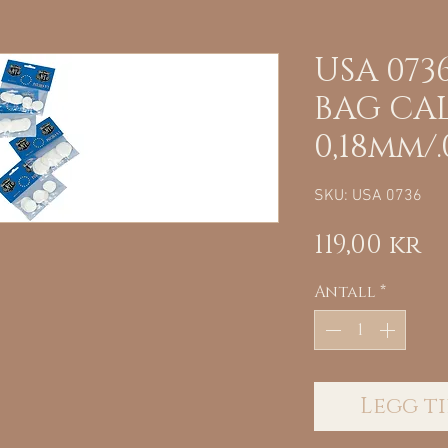
USA 073
BAG CAL.
0,18mm/
SKU: USA 0736
Pr
119,00 kr
Antall
*
Legg ti