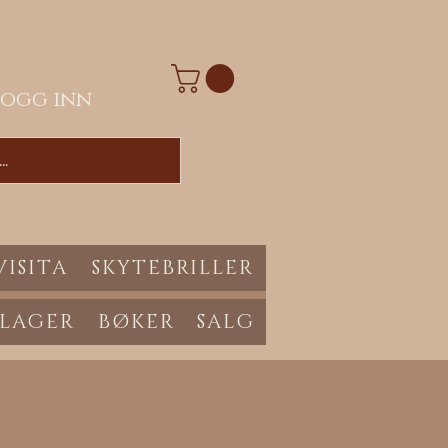
Logg inn
VISITA
SKYTEBRILLER
 LAGER
BØKER
SALG