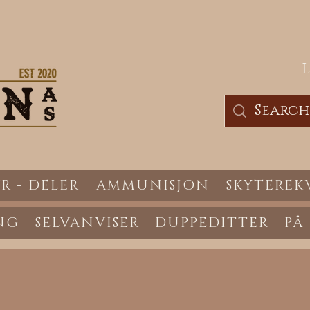
R - DELER
AMMUNISJON
SKYTEREK
NG
SELVANVISER
DUPPEDITTER
PÅ