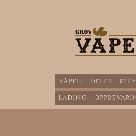
VÅPEN
DELER
STEY
LADING
OPPBEVARI