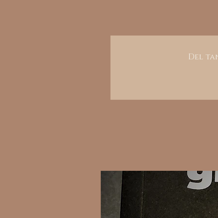
Del tan