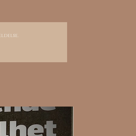
eldelse.