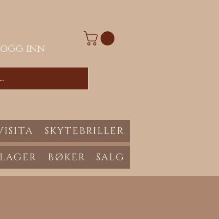
Logg inn
VISITA
SKYTEBRILLER
 LAGER
BØKER
SALG