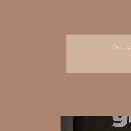
Del tan