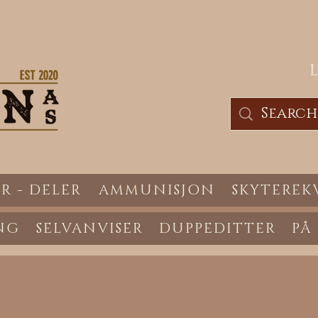
R - DELER
AMMUNISJON
SKYTEREK
NG
SELVANVISER
DUPPEDITTER
PÅ