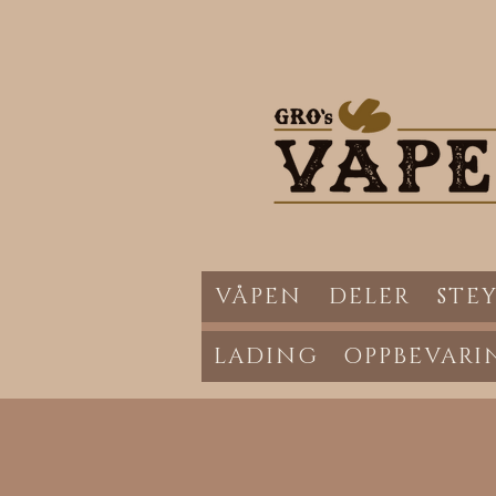
VÅPEN
DELER
STEY
LADING
OPPBEVARI